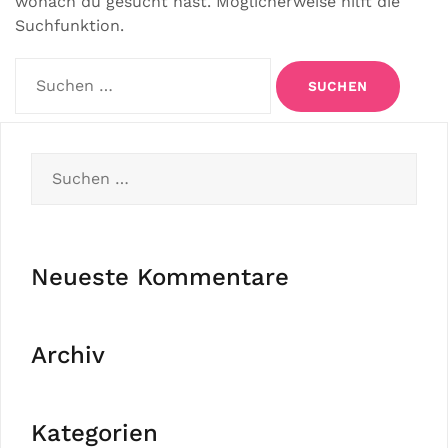
wonach du gesucht hast. Möglicherweise hilft die
Suchfunktion.
Suchen
nach:
Suchen
nach:
Neueste Kommentare
Archiv
Kategorien